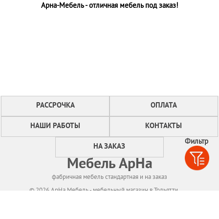
Арна-Мебель - отличная мебель под заказ!
РАССРОЧКА
ОПЛАТА
НАШИ РАБОТЫ
КОНТАКТЫ
Фильтр
НА ЗАКАЗ
Мебель АрНа
фабричная мебель стандартная и на заказ
© 2026 АрНа Мебель - мебельный магазин в Тольятти
Политикa конфиденциальности
Для нормального функционирования сайта
мы используем технологию Cookies,