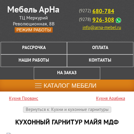
680-784
(9272)
ТЦ Меркурий
926-308
(9278)
Революционная, 8В
info@arna-mebel.ru
РЕЖИМ РАБОТЫ
РАССРОЧКА
ОПЛАТА
НАШИ РАБОТЫ
КОНТАКТЫ
НА ЗАКАЗ
КАТАЛОГ МЕБЕЛИ
Кухня Прованс
Кухня Арабика
Вернуться к: Кухни и кухонные гарнитуры
КУХОННЫЙ ГАРНИТУР МАЙЯ МДФ