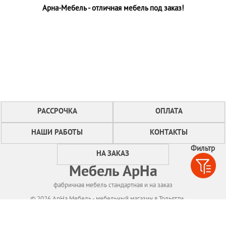
Арна-Мебель - отличная мебель под заказ!
РАССРОЧКА
ОПЛАТА
НАШИ РАБОТЫ
КОНТАКТЫ
Фильтр
НА ЗАКАЗ
Мебель АрНа
фабричная мебель стандартная и на заказ
© 2026 АрНа Мебель - мебельный магазин в Тольятти
Политикa конфиденциальности
Для нормального функционирования сайта