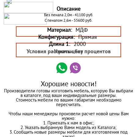
Описание
Без пенала 2,0м - 41100 руб.
С пеналом 2,6м - 55600 руб.
Материал:
МДФ
Конфигурация:
Прямая
Длина 1:
2000
Условия рассрочки без процентов
Узнать цену
Хорошие новости!
Производители готовы изготовить мебель, которую Вы выбрали
в каталоге, под ваши индивидуальные размеры.
Стоимость мебели по вашим габаритам необходимо
пересчитать.
Чтобы наши менеджеры произвели расчет новой цены Вам
нужно:
1. Приехать к нам в офис;
2. Указать выбранную Вами модель из Каталога;
3. Сообщить новые размеры мебели для изготовления под