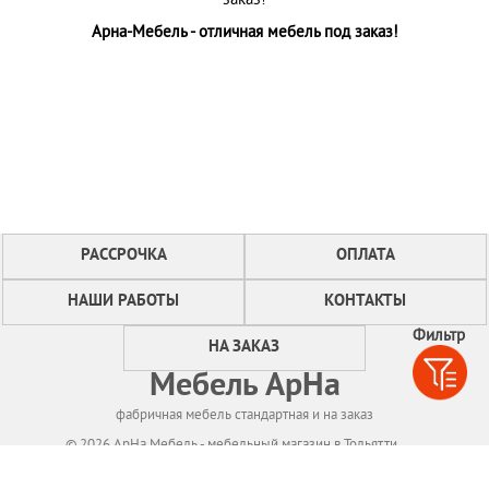
заказ!
Арна-Мебель - отличная мебель под заказ!
РАССРОЧКА
ОПЛАТА
НАШИ РАБОТЫ
КОНТАКТЫ
Фильтр
НА ЗАКАЗ
Мебель АрНа
фабричная мебель стандартная и на заказ
© 2026 АрНа Мебель - мебельный магазин в Тольятти
Политикa конфиденциальности