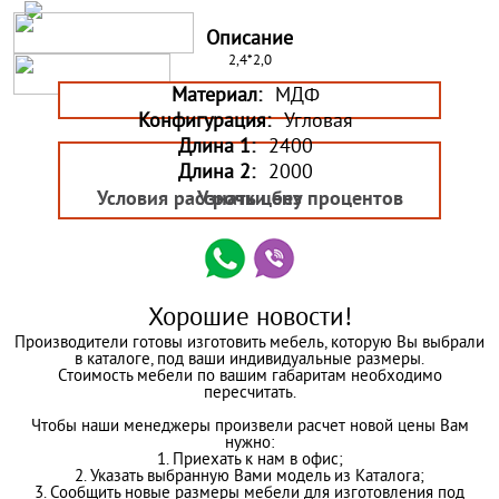
Описание
2,4*2,0
Материал:
МДФ
Конфигурация:
Угловая
Длина 1:
2400
Длина 2:
2000
Условия рассрочки без процентов
Узнать цену
Хорошие новости!
Производители готовы изготовить мебель, которую Вы выбрали
в каталоге, под ваши индивидуальные размеры.
Стоимость мебели по вашим габаритам необходимо
пересчитать.
Чтобы наши менеджеры произвели расчет новой цены Вам
нужно:
1. Приехать к нам в офис;
2. Указать выбранную Вами модель из Каталога;
3. Сообщить новые размеры мебели для изготовления под