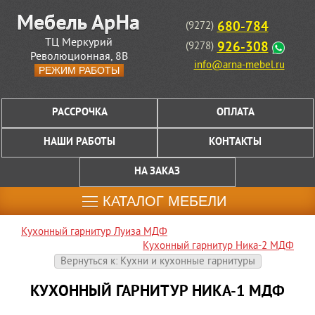
680-784
(9272)
ТЦ Меркурий
926-308
(9278)
Революционная, 8В
info@arna-mebel.ru
РЕЖИМ РАБОТЫ
РАССРОЧКА
ОПЛАТА
НАШИ РАБОТЫ
КОНТАКТЫ
НА ЗАКАЗ
КАТАЛОГ МЕБЕЛИ
Кухонный гарнитур Луиза МДФ
Кухонный гарнитур Ника-2 МДФ
Вернуться к: Кухни и кухонные гарнитуры
КУХОННЫЙ ГАРНИТУР НИКА-1 МДФ