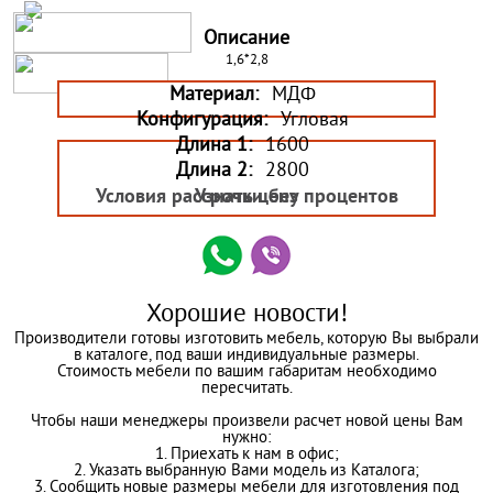
Описание
1,6*2,8
Материал:
МДФ
Конфигурация:
Угловая
Длина 1:
1600
Длина 2:
2800
Условия рассрочки без процентов
Узнать цену
Хорошие новости!
Производители готовы изготовить мебель, которую Вы выбрали
в каталоге, под ваши индивидуальные размеры.
Стоимость мебели по вашим габаритам необходимо
пересчитать.
Чтобы наши менеджеры произвели расчет новой цены Вам
нужно:
1. Приехать к нам в офис;
2. Указать выбранную Вами модель из Каталога;
3. Сообщить новые размеры мебели для изготовления под