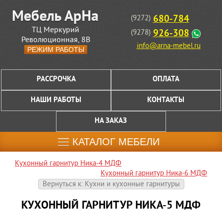
680-784
(9272)
ТЦ Меркурий
926-308
(9278)
Революционная, 8В
info@arna-mebel.ru
РЕЖИМ РАБОТЫ
РАССРОЧКА
ОПЛАТА
НАШИ РАБОТЫ
КОНТАКТЫ
НА ЗАКАЗ
КАТАЛОГ МЕБЕЛИ
Кухонный гарнитур Ника-4 МДФ
Кухонный гарнитур Ника-6 МДФ
Вернуться к: Кухни и кухонные гарнитуры
КУХОННЫЙ ГАРНИТУР НИКА-5 МДФ