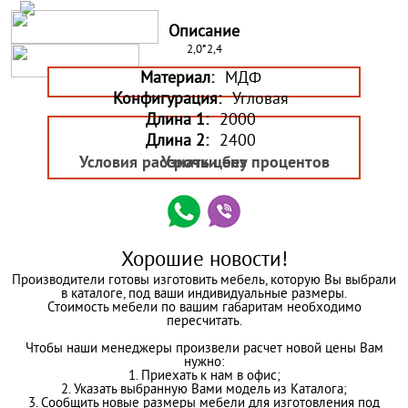
Описание
2,0*2,4
Материал:
МДФ
Конфигурация:
Угловая
Длина 1:
2000
Длина 2:
2400
Условия рассрочки без процентов
Узнать цену
Хорошие новости!
Производители готовы изготовить мебель, которую Вы выбрали
в каталоге, под ваши индивидуальные размеры.
Стоимость мебели по вашим габаритам необходимо
пересчитать.
Чтобы наши менеджеры произвели расчет новой цены Вам
нужно:
1. Приехать к нам в офис;
2. Указать выбранную Вами модель из Каталога;
3. Сообщить новые размеры мебели для изготовления под