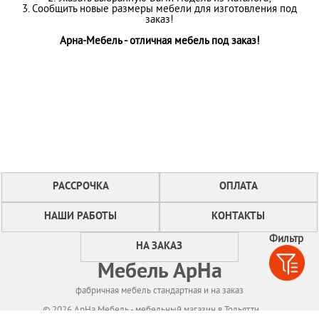
3. Сообщить новые размеры мебели для изготовления под
заказ!
Арна-Мебель - отличная мебель под заказ!
РАССРОЧКА
ОПЛАТА
НАШИ РАБОТЫ
КОНТАКТЫ
Фильтр
НА ЗАКАЗ
Мебель АрНа
фабричная мебель стандартная и на заказ
© 2026 АрНа Мебель - мебельный магазин в Тольятти