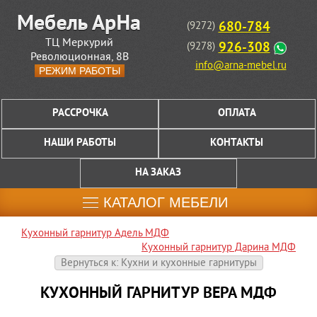
680-784
(9272)
ТЦ Меркурий
926-308
(9278)
Революционная, 8В
info@arna-mebel.ru
РЕЖИМ РАБОТЫ
РАССРОЧКА
ОПЛАТА
НАШИ РАБОТЫ
КОНТАКТЫ
НА ЗАКАЗ
КАТАЛОГ МЕБЕЛИ
Кухонный гарнитур Адель МДФ
Кухонный гарнитур Дарина МДФ
Вернуться к: Кухни и кухонные гарнитуры
КУХОННЫЙ ГАРНИТУР ВЕРА МДФ