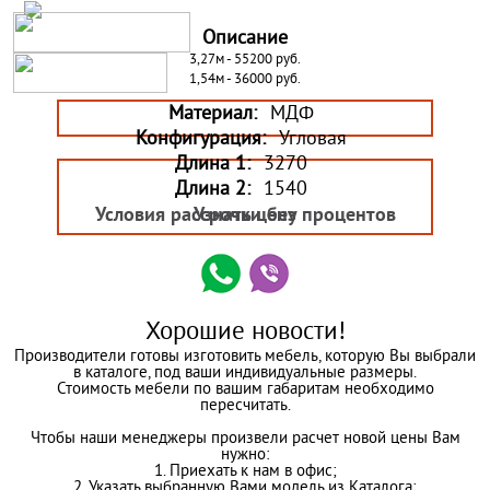
Описание
3,27м - 55200 руб.
1,54м - 36000 руб.
Материал:
МДФ
Конфигурация:
Угловая
Длина 1:
3270
Длина 2:
1540
Условия рассрочки без процентов
Узнать цену
Хорошие новости!
Производители готовы изготовить мебель, которую Вы выбрали
в каталоге, под ваши индивидуальные размеры.
Стоимость мебели по вашим габаритам необходимо
пересчитать.
Чтобы наши менеджеры произвели расчет новой цены Вам
нужно:
1. Приехать к нам в офис;
2. Указать выбранную Вами модель из Каталога;