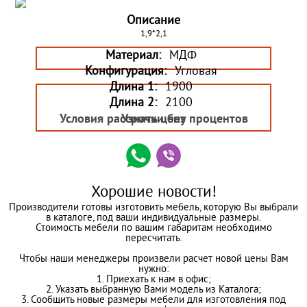
Описание
1,9*2,1
Материал:
МДФ
Конфигурация:
Угловая
Длина 1:
1900
Длина 2:
2100
Условия рассрочки без процентов
Узнать цену
Хорошие новости!
Производители готовы изготовить мебель, которую Вы выбрали
в каталоге, под ваши индивидуальные размеры.
Стоимость мебели по вашим габаритам необходимо
пересчитать.
Чтобы наши менеджеры произвели расчет новой цены Вам
нужно:
1. Приехать к нам в офис;
2. Указать выбранную Вами модель из Каталога;
3. Сообщить новые размеры мебели для изготовления под