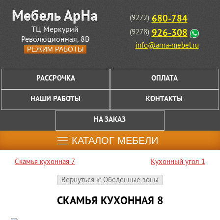
680-784
(9272)
ТЦ Меркурий
926-308
(9278)
Революционная, 8В
info@arna-mebel.ru
РЕЖИМ РАБОТЫ
РАССРОЧКА
ОПЛАТА
НАШИ РАБОТЫ
КОНТАКТЫ
НА ЗАКАЗ
КАТАЛОГ МЕБЕЛИ
Скамья кухонная 7
Кухонный угол 1
Вернуться к: Обеденные зоны
СКАМЬЯ КУХОННАЯ 8