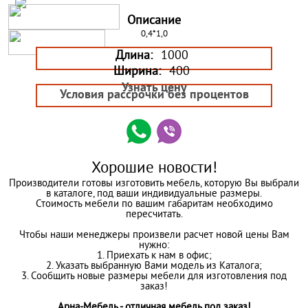
Описание
0,4*1,0
Длина:
1000
Ширина:
400
Узнать цену
Условия рассрочки без процентов
Хорошие новости!
Производители готовы изготовить мебель, которую Вы выбрали
в каталоге, под ваши индивидуальные размеры.
Стоимость мебели по вашим габаритам необходимо
пересчитать.
Чтобы наши менеджеры произвели расчет новой цены Вам
нужно:
1. Приехать к нам в офис;
2. Указать выбранную Вами модель из Каталога;
3. Сообщить новые размеры мебели для изготовления под
заказ!
Арна-Мебель - отличная мебель под заказ!