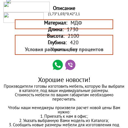
Описание
(1,73*1,03)*0,42*2,1
Материал:
МДФ
Длина:
1730
Высота:
2100
Глубина:
420
Условия рассрочки без процентов
Узнать цену
Хорошие новости!
Производители готовы изготовить мебель, которую Вы выбрали
в каталоге, под ваши индивидуальные размеры.
Стоимость мебели по вашим габаритам необходимо
пересчитать.
Чтобы наши менеджеры произвели расчет новой цены Вам
нужно:
1. Приехать к нам в офис;
2. Указать выбранную Вами модель из Каталога;
3. Сообщить новые размеры мебели для изготовления под