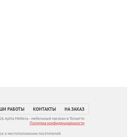
ШИ РАБОТЫ
КОНТАКТЫ
НА ЗАКАЗ
26 АрНа Мебель - мебельный магазин в Тольятти
Политикa конфиденциальности
се и местоположении посетителей.