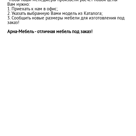
Чтобы наши менеджеры произвели расчет новой цены
Вам нужно:
1. Приехать к нам в офис;
2. Указать выбранную Вами модель из Каталога;
3. Сообщить новые размеры мебели для изготовления под
заказ!
Арна-Мебель - отличная мебель под заказ!