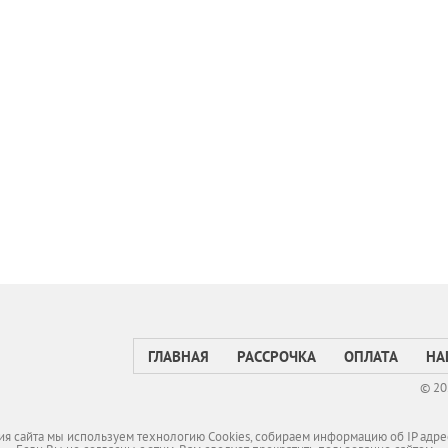
ГЛАВНАЯ
РАССРОЧКА
ОПЛАТА
НА
© 20
я сайта мы используем технологию Cookies, собираем информацию об IP адре