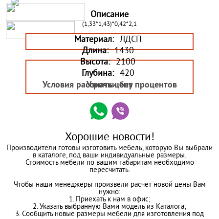
Описание
(1,33*1,43)*0,42*2,1
Материал:
ЛДСП
Длина:
1430
Высота:
2100
Глубина:
420
Условия рассрочки без процентов
Узнать цену
Хорошие новости!
Производители готовы изготовить мебель, которую Вы выбрали
в каталоге, под ваши индивидуальные размеры.
Стоимость мебели по вашим габаритам необходимо
пересчитать.
Чтобы наши менеджеры произвели расчет новой цены Вам
нужно:
1. Приехать к нам в офис;
2. Указать выбранную Вами модель из Каталога;
3. Сообщить новые размеры мебели для изготовления под