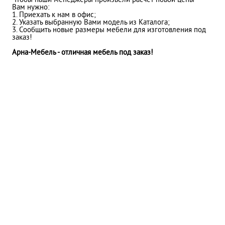
Чтобы наши менеджеры произвели расчет новой цены
Вам нужно:
1. Приехать к нам в офис;
2. Указать выбранную Вами модель из Каталога;
3. Сообщить новые размеры мебели для изготовления под
заказ!
Арна-Мебель - отличная мебель под заказ!