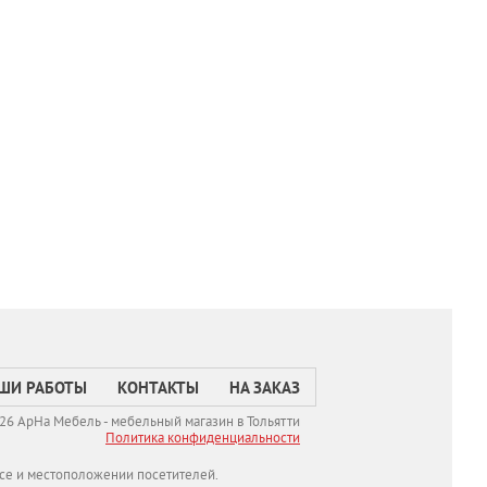
ШИ РАБОТЫ
КОНТАКТЫ
НА ЗАКАЗ
26 АрНа Мебель - мебельный магазин в Тольятти
Политикa конфиденциальности
се и местоположении посетителей.