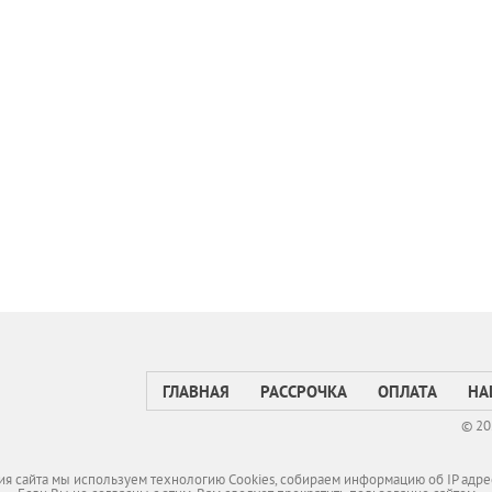
ГЛАВНАЯ
РАССРОЧКА
ОПЛАТА
НА
© 20
я сайта мы используем технологию Cookies, собираем информацию об IP адре