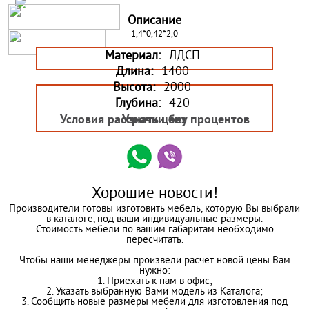
Описание
1,4*0,42*2,0
Материал:
ЛДСП
Длина:
1400
Высота:
2000
Глубина:
420
Условия рассрочки без процентов
Узнать цену
Хорошие новости!
Производители готовы изготовить мебель, которую Вы выбрали
в каталоге, под ваши индивидуальные размеры.
Стоимость мебели по вашим габаритам необходимо
пересчитать.
Чтобы наши менеджеры произвели расчет новой цены Вам
нужно:
1. Приехать к нам в офис;
2. Указать выбранную Вами модель из Каталога;
3. Сообщить новые размеры мебели для изготовления под