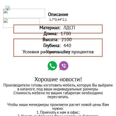
Описание
1,7*0,44*2,1
Материал:
ЛДСП
Длина:
1700
Высота:
2100
Глубина:
440
Условия рассрочки без процентов
Узнать цену
Хорошие новости!
Производители готовы изготовить мебель, которую Вы выбрали
в каталоге, под ваши индивидуальные размеры.
Стоимость мебели по вашим габаритам необходимо
пересчитать.
Чтобы наши менеджеры произвели расчет новой цены Вам
нужно:
1. Приехать к нам в офис;