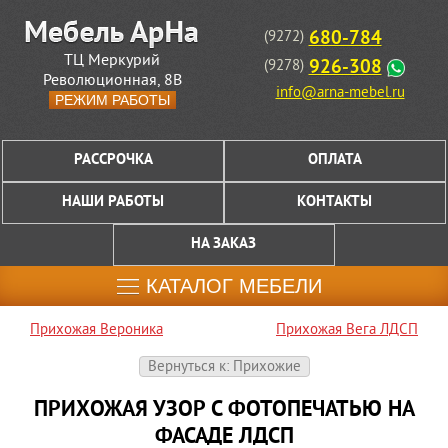
680-784
(9272)
ТЦ Меркурий
926-308
(9278)
Революционная, 8В
info@arna-mebel.ru
РЕЖИМ РАБОТЫ
РАССРОЧКА
ОПЛАТА
НАШИ РАБОТЫ
КОНТАКТЫ
НА ЗАКАЗ
КАТАЛОГ МЕБЕЛИ
Прихожая Вероника
Прихожая Вега ЛДСП
Вернуться к: Прихожие
ПРИХОЖАЯ УЗОР С ФОТОПЕЧАТЬЮ НА
ФАСАДЕ ЛДСП