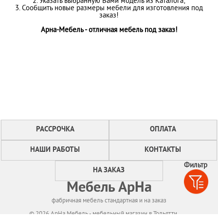
2. Указать выбранную Вами модель из Каталога;
3. Сообщить новые размеры мебели для изготовления под
заказ!
Арна-Мебель - отличная мебель под заказ!
РАССРОЧКА
ОПЛАТА
НАШИ РАБОТЫ
КОНТАКТЫ
Фильтр
НА ЗАКАЗ
Мебель АрНа
фабричная мебель стандартная и на заказ
© 2026 АрНа Мебель - мебельный магазин в Тольятти