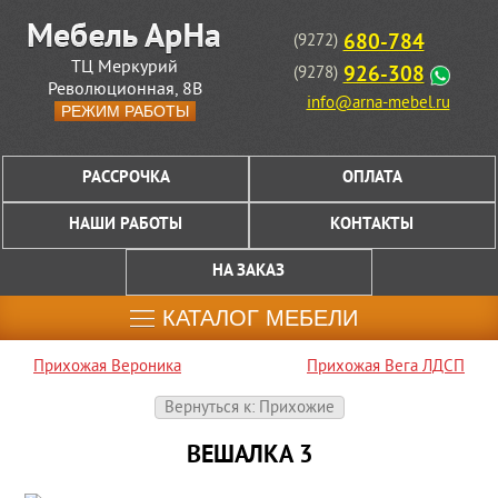
680-784
(9272)
ТЦ Меркурий
926-308
(9278)
Революционная, 8В
info@arna-mebel.ru
РЕЖИМ РАБОТЫ
РАССРОЧКА
ОПЛАТА
НАШИ РАБОТЫ
КОНТАКТЫ
НА ЗАКАЗ
КАТАЛОГ МЕБЕЛИ
Прихожая Вероника
Прихожая Вега ЛДСП
Вернуться к: Прихожие
ВЕШАЛКА 3