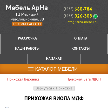
680-784
(9272)
ТЦ Меркурий
926-308
(9278)
Революционная, 8В
info@arna-mebel.ru
РЕЖИМ РАБОТЫ
РАССРОЧКА
ОПЛАТА
НАШИ РАБОТЫ
КОНТАКТЫ
НА ЗАКАЗ
КАТАЛОГ МЕБЕЛИ
Прихожая Вероника
Прихожая Вега ЛДСП
Вернуться к: Прихожие
ПРИХОЖАЯ ВИОЛА МДФ