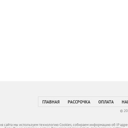
ГЛАВНАЯ
РАССРОЧКА
ОПЛАТА
НА
© 20
я сайта мы используем технологию Cookies, собираем информацию об IP адре