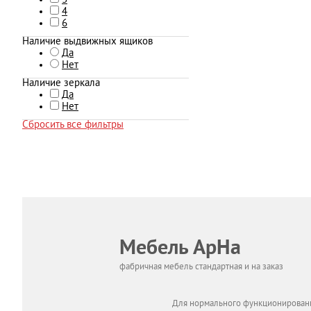
3
4
6
Наличие выдвижных ящиков
Да
Нет
Наличие зеркала
Да
Нет
Сбросить все фильтры
Мебель АрНа
фабричная мебель стандартная и на заказ
Для нормального функционировани