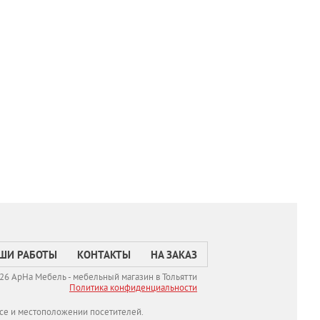
ШИ РАБОТЫ
КОНТАКТЫ
НА ЗАКАЗ
26 АрНа Мебель - мебельный магазин в Тольятти
Политикa конфиденциальности
се и местоположении посетителей.