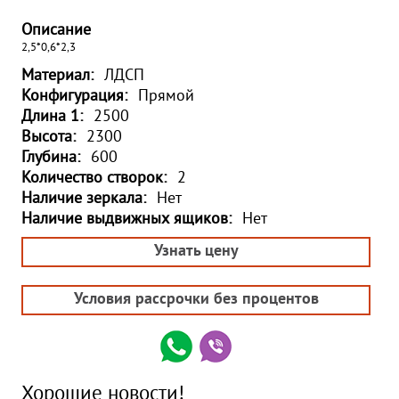
Описание
2,5*0,6*2,3
Материал:
ЛДСП
Конфигурация:
Прямой
Длина 1:
2500
Высота:
2300
Глубина:
600
Количество створок:
2
Наличие зеркала:
Нет
Наличие выдвижных ящиков:
Нет
Узнать цену
Условия рассрочки без процентов
Хорошие новости!