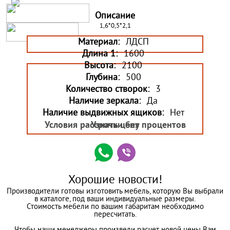
Описание
1,6*0,5*2,1
Материал:
ЛДСП
Длина 1:
1600
Высота:
2100
Глубина:
500
Количество створок:
3
Наличие зеркала:
Да
Наличие выдвижных ящиков:
Нет
Условия рассрочки без процентов
Узнать цену
Хорошие новости!
Производители готовы изготовить мебель, которую Вы выбрали
в каталоге, под ваши индивидуальные размеры.
Стоимость мебели по вашим габаритам необходимо
пересчитать.