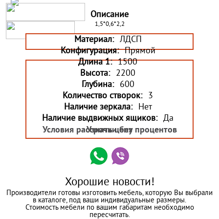
Описание
1,5*0,6*2,2
Материал:
ЛДСП
Конфигурация:
Прямой
Длина 1:
1500
Высота:
2200
Глубина:
600
Количество створок:
3
Наличие зеркала:
Нет
Наличие выдвижных ящиков:
Да
Условия рассрочки без процентов
Узнать цену
Хорошие новости!
Производители готовы изготовить мебель, которую Вы выбрали
в каталоге, под ваши индивидуальные размеры.
Стоимость мебели по вашим габаритам необходимо
пересчитать.