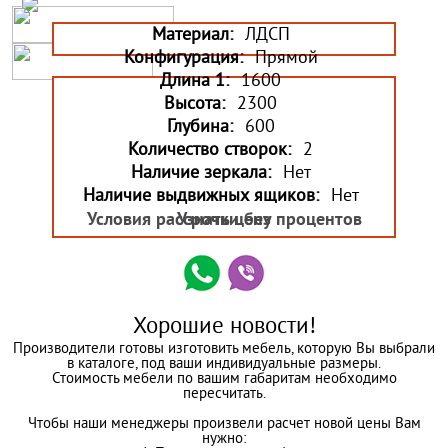
Материал:
ЛДСП
Конфигурация:
Прямой
Длина 1:
1600
Высота:
2300
Глубина:
600
Количество створок:
2
Наличие зеркала:
Нет
Наличие выдвижных ящиков:
Нет
Условия рассрочки без процентов
Узнать цену
Хорошие новости!
Производители готовы изготовить мебель, которую Вы выбрали
в каталоге, под ваши индивидуальные размеры.
Стоимость мебели по вашим габаритам необходимо
пересчитать.
Чтобы наши менеджеры произвели расчет новой цены Вам
нужно: