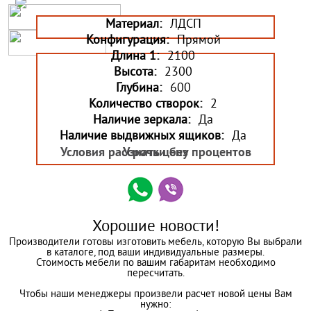
Материал:
ЛДСП
Конфигурация:
Прямой
Длина 1:
2100
Высота:
2300
Глубина:
600
Количество створок:
2
Наличие зеркала:
Да
Наличие выдвижных ящиков:
Да
Условия рассрочки без процентов
Узнать цену
Хорошие новости!
Производители готовы изготовить мебель, которую Вы выбрали
в каталоге, под ваши индивидуальные размеры.
Стоимость мебели по вашим габаритам необходимо
пересчитать.
Чтобы наши менеджеры произвели расчет новой цены Вам
нужно: