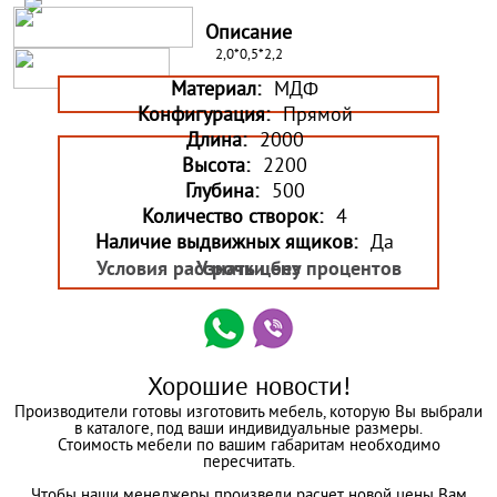
Описание
2,0*0,5*2,2
Материал:
МДФ
Конфигурация:
Прямой
Длина:
2000
Высота:
2200
Глубина:
500
Количество створок:
4
Наличие выдвижных ящиков:
Да
Условия рассрочки без процентов
Узнать цену
Хорошие новости!
Производители готовы изготовить мебель, которую Вы выбрали
в каталоге, под ваши индивидуальные размеры.
Стоимость мебели по вашим габаритам необходимо
пересчитать.
Чтобы наши менеджеры произвели расчет новой цены Вам