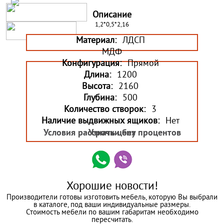
Описание
1,2*0,5*2,16
Материал:
ЛДСП
МДФ
Конфигурация:
Прямой
Длина:
1200
Высота:
2160
Глубина:
500
Количество створок:
3
Наличие выдвижных ящиков:
Нет
Условия рассрочки без процентов
Узнать цену
Хорошие новости!
Производители готовы изготовить мебель, которую Вы выбрали
в каталоге, под ваши индивидуальные размеры.
Стоимость мебели по вашим габаритам необходимо
пересчитать.