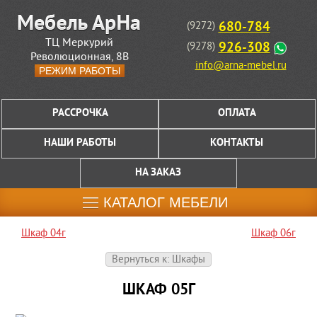
680-784
(9272)
ТЦ Меркурий
926-308
(9278)
Революционная, 8В
info@arna-mebel.ru
РЕЖИМ РАБОТЫ
РАССРОЧКА
ОПЛАТА
НАШИ РАБОТЫ
КОНТАКТЫ
НА ЗАКАЗ
КАТАЛОГ МЕБЕЛИ
Шкаф 04г
Шкаф 06г
Вернуться к: Шкафы
ШКАФ 05Г