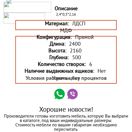
Описание
2,4*0,5*2,16
Материал:
ЛДСП
МДФ
Конфигурация:
Прямой
Длина:
2400
Высота:
2160
Глубина:
500
Количество створок:
6
Наличие выдвижных ящиков:
Нет
Условия рассрочки без процентов
Узнать цену
Хорошие новости!
Производители готовы изготовить мебель, которую Вы выбрали
в каталоге, под ваши индивидуальные размеры.
Стоимость мебели по вашим габаритам необходимо
пересчитать.