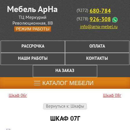
680-784
(9272)
ТЦ Меркурий
926-308
(9278)
Революционная, 8В
info@arna-mebel.ru
РЕЖИМ РАБОТЫ
РАССРОЧКА
ОПЛАТА
НАШИ РАБОТЫ
КОНТАКТЫ
НА ЗАКАЗ
КАТАЛОГ МЕБЕЛИ
Шкаф 06г
Шкаф 08г
Вернуться к: Шкафы
ШКАФ 07Г