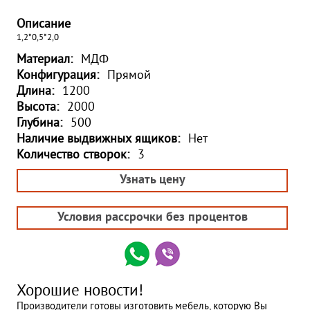
Описание
1,2*0,5*2,0
Материал:
МДФ
Конфигурация:
Прямой
Длина:
1200
Высота:
2000
Глубина:
500
Наличие выдвижных ящиков:
Нет
Количество створок:
3
Узнать цену
Условия рассрочки без процентов
Хорошие новости!
Производители готовы изготовить мебель, которую Вы