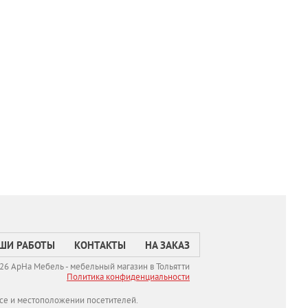
ШИ РАБОТЫ
КОНТАКТЫ
НА ЗАКАЗ
26 АрНа Мебель - мебельный магазин в Тольятти
Политикa конфиденциальности
се и местоположении посетителей.