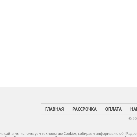
ГЛАВНАЯ
РАССРОЧКА
ОПЛАТА
НА
© 20
я сайта мы используем технологию Cookies, собираем информацию об IP адре