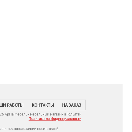
ШИ РАБОТЫ
КОНТАКТЫ
НА ЗАКАЗ
26 АрНа Мебель - мебельный магазин в Тольятти
Политикa конфиденциальности
се и местоположении посетителей.