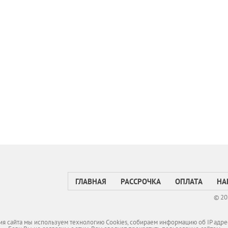
ГЛАВНАЯ
РАССРОЧКА
ОПЛАТА
НА
© 20
я сайта мы используем технологию Cookies, собираем информацию об IP адре