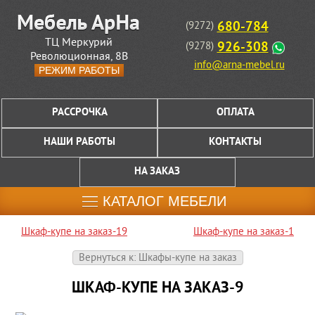
680-784
(9272)
ТЦ Меркурий
926-308
(9278)
Революционная, 8В
info@arna-mebel.ru
РЕЖИМ РАБОТЫ
РАССРОЧКА
ОПЛАТА
НАШИ РАБОТЫ
КОНТАКТЫ
НА ЗАКАЗ
КАТАЛОГ МЕБЕЛИ
Шкаф-купе на заказ-19
Шкаф-купе на заказ-1
Вернуться к: Шкафы-купе на заказ
ШКАФ-КУПЕ НА ЗАКАЗ-9