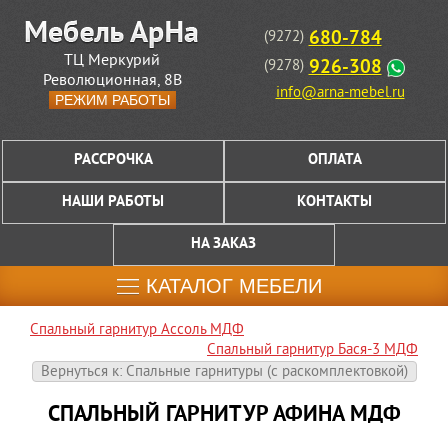
680-784
(9272)
ТЦ Меркурий
926-308
(9278)
Революционная, 8В
info@arna-mebel.ru
РЕЖИМ РАБОТЫ
РАССРОЧКА
ОПЛАТА
НАШИ РАБОТЫ
КОНТАКТЫ
НА ЗАКАЗ
КАТАЛОГ МЕБЕЛИ
Спальный гарнитур Ассоль МДФ
Спальный гарнитур Бася-3 МДФ
Вернуться к: Спальные гарнитуры (c раскомплектовкой)
СПАЛЬНЫЙ ГАРНИТУР АФИНА МДФ