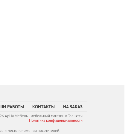
ШИ РАБОТЫ
КОНТАКТЫ
НА ЗАКАЗ
26 АрНа Мебель - мебельный магазин в Тольятти
Политикa конфиденциальности
се и местоположении посетителей.