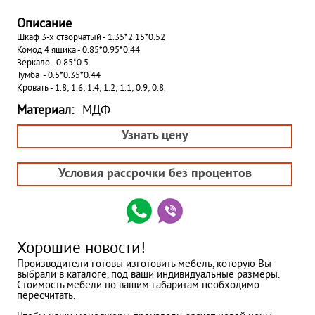
Описание
Шкаф 3-х створчатый - 1.35*2.15*0.52
Комод 4 ящика - 0.85*0.95*0.44
Зеркало - 0.85*0.5
Тумба - 0.5*0.35*0.44
Кровать - 1.8; 1.6; 1.4; 1.2; 1.1; 0.9; 0.8.
Материал:
МДФ
Узнать цену
Условия рассрочки без процентов
Хорошие новости!
Производители готовы изготовить мебель, которую Вы
выбрали в каталоге, под ваши индивидуальные размеры.
Стоимость мебели по вашим габаритам необходимо
пересчитать.