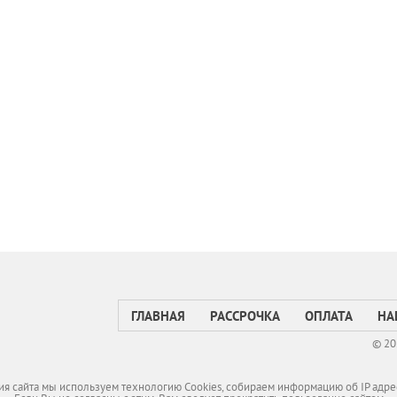
ГЛАВНАЯ
РАССРОЧКА
ОПЛАТА
НА
© 20
я сайта мы используем технологию Cookies, собираем информацию об IP адре