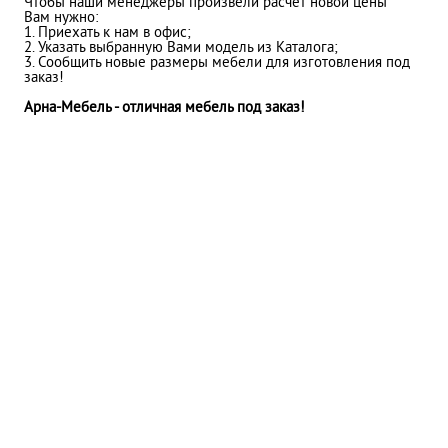
Чтобы наши менеджеры произвели расчет новой цены
Вам нужно:
1. Приехать к нам в офис;
2. Указать выбранную Вами модель из Каталога;
3. Сообщить новые размеры мебели для изготовления под
заказ!
Арна-Мебель - отличная мебель под заказ!