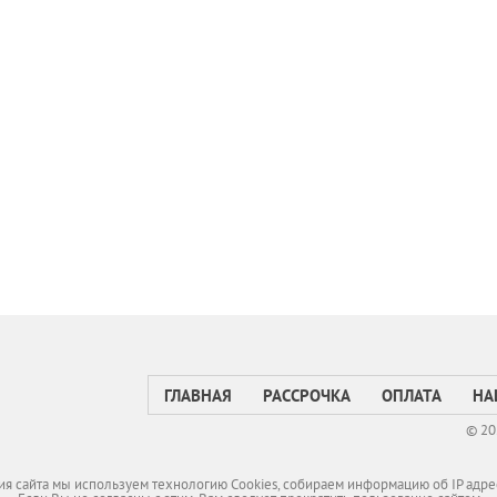
ГЛАВНАЯ
РАССРОЧКА
ОПЛАТА
НА
© 20
я сайта мы используем технологию Cookies, собираем информацию об IP адре