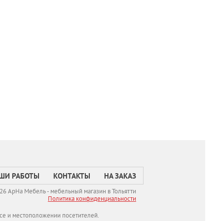
ШИ РАБОТЫ
КОНТАКТЫ
НА ЗАКАЗ
26 АрНа Мебель - мебельный магазин в Тольятти
Политикa конфиденциальности
се и местоположении посетителей.