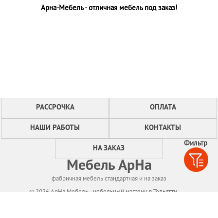
Арна-Мебель - отличная мебель под заказ!
РАССРОЧКА
ОПЛАТА
НАШИ РАБОТЫ
КОНТАКТЫ
Фильтр
НА ЗАКАЗ
Мебель АрНа
фабричная мебель стандартная и на заказ
© 2026 АрНа Мебель - мебельный магазин в Тольятти
Политикa конфиденциальности
Для нормального функционирования сайта