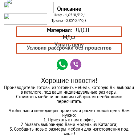
Описание
Шкаф - 1,65*0,5*2,1
Трюмо - 0,85*0,4*0,8
Материал:
ЛДСП
МДФ
Узнать цену
Условия рассрочки без процентов
Хорошие новости!
Производители готовы изготовить мебель, которую Вы выбрали
в каталоге, под ваши индивидуальные размеры.
Стоимость мебели по вашим габаритам необходимо
пересчитать.
Чтобы наши менеджеры произвели расчет новой цены Вам
нужно:
1. Приехать к нам в офис;
2. Указать выбранную Вами модель из Каталога;
3. Сообщить новые размеры мебели для изготовления под
заказ!