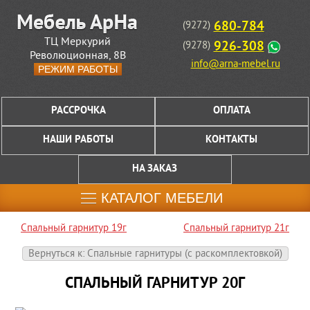
680-784
(9272)
ТЦ Меркурий
926-308
(9278)
Революционная, 8В
info@arna-mebel.ru
РЕЖИМ РАБОТЫ
РАССРОЧКА
ОПЛАТА
НАШИ РАБОТЫ
КОНТАКТЫ
НА ЗАКАЗ
КАТАЛОГ МЕБЕЛИ
Спальный гарнитур 19г
Спальный гарнитур 21г
Вернуться к: Спальные гарнитуры (c раскомплектовкой)
СПАЛЬНЫЙ ГАРНИТУР 20Г