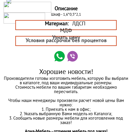
Описание
Шкаф - 1,6*0,5*2,1
Материал:
ЛДСП
МДФ
Узнать цену
Условия рассрочки без процентов
Хорошие новости!
Производители готовы изготовить мебель, которую Вы выбрали
в каталоге, под ваши индивидуальные размеры.
Стоимость мебели по вашим габаритам необходимо
пересчитать.
Чтобы наши менеджеры произвели расчет новой цены Вам
нужно:
1. Приехать к нам в офис;
2. Указать выбранную Вами модель из Каталога;
3. Сообщить новые размеры мебели для изготовления под
заказ!
Арна-Мебель - отличная мебель под заказ!