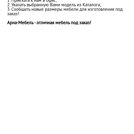
1. Приехать к нам в офис;
2. Указать выбранную Вами модель из Каталога;
3. Сообщить новые размеры мебели для изготовления под
заказ!
Арна-Мебель - отличная мебель под заказ!