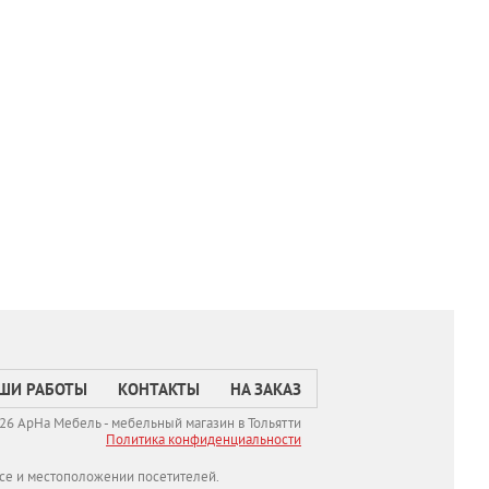
ШИ РАБОТЫ
КОНТАКТЫ
НА ЗАКАЗ
26 АрНа Мебель - мебельный магазин в Тольятти
Политикa конфиденциальности
се и местоположении посетителей.