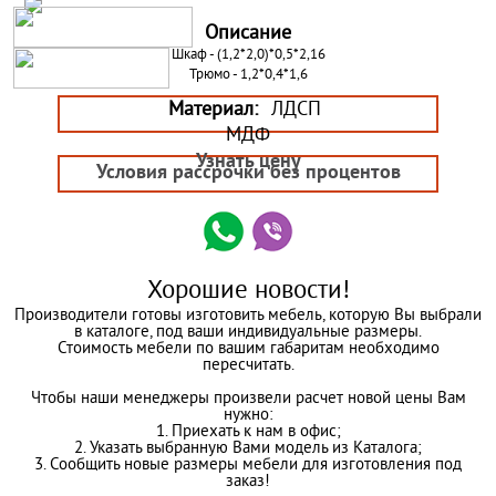
Описание
Шкаф - (1,2*2,0)*0,5*2,16
Трюмо - 1,2*0,4*1,6
Материал:
ЛДСП
МДФ
Узнать цену
Условия рассрочки без процентов
Хорошие новости!
Производители готовы изготовить мебель, которую Вы выбрали
в каталоге, под ваши индивидуальные размеры.
Стоимость мебели по вашим габаритам необходимо
пересчитать.
Чтобы наши менеджеры произвели расчет новой цены Вам
нужно:
1. Приехать к нам в офис;
2. Указать выбранную Вами модель из Каталога;
3. Сообщить новые размеры мебели для изготовления под
заказ!