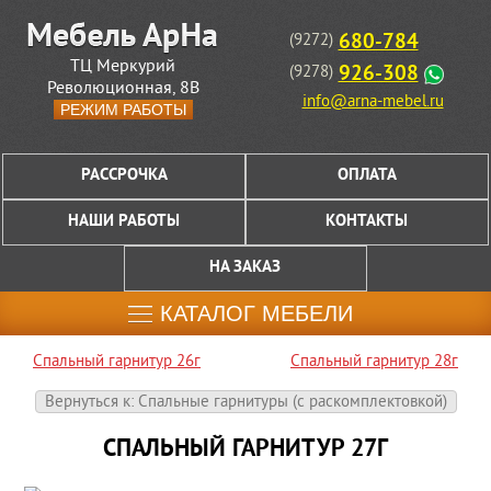
680-784
(9272)
ТЦ Меркурий
926-308
(9278)
Революционная, 8В
info@arna-mebel.ru
РЕЖИМ РАБОТЫ
РАССРОЧКА
ОПЛАТА
НАШИ РАБОТЫ
КОНТАКТЫ
НА ЗАКАЗ
КАТАЛОГ МЕБЕЛИ
Спальный гарнитур 26г
Спальный гарнитур 28г
Вернуться к: Спальные гарнитуры (c раскомплектовкой)
СПАЛЬНЫЙ ГАРНИТУР 27Г