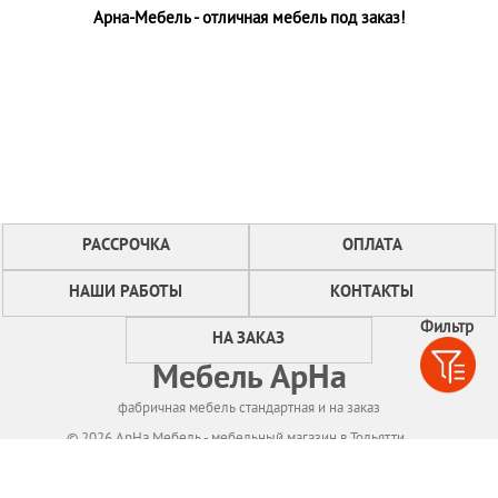
Арна-Мебель - отличная мебель под заказ!
РАССРОЧКА
ОПЛАТА
НАШИ РАБОТЫ
КОНТАКТЫ
Фильтр
НА ЗАКАЗ
Мебель АрНа
фабричная мебель стандартная и на заказ
© 2026 АрНа Мебель - мебельный магазин в Тольятти
Политикa конфиденциальности
Для нормального функционирования сайта