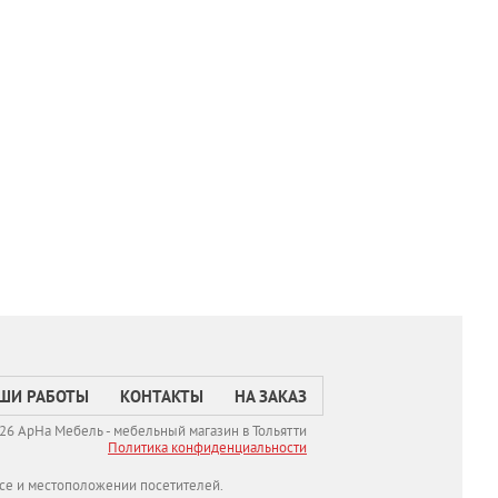
ШИ РАБОТЫ
КОНТАКТЫ
НА ЗАКАЗ
26 АрНа Мебель - мебельный магазин в Тольятти
Политикa конфиденциальности
се и местоположении посетителей.