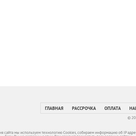
ГЛАВНАЯ
РАССРОЧКА
ОПЛАТА
НА
© 20
я сайта мы используем технологию Cookies, собираем информацию об IP адре