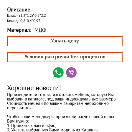
Описание
Шкаф - (1,2*1,2)*0,5*2,2
Комод - 0,8*0,4*0,93
Материал:
МДФ
Узнать цену
Условия рассрочки без процентов
Хорошие новости!
Производители готовы изготовить мебель, которую Вы
выбрали в каталоге, под ваши индивидуальные размеры.
Стоимость мебели по вашим габаритам необходимо
пересчитать.
Чтобы наши менеджеры произвели расчет новой цены
Вам нужно:
1. Приехать к нам в офис;
2. Указать выбранную Вами модель из Каталога;