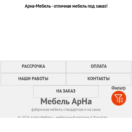
Арна-Мебель - отличная мебель под заказ!
РАССРОЧКА
ОПЛАТА
НАШИ РАБОТЫ
КОНТАКТЫ
Фильтр
НА ЗАКАЗ
Мебель АрНа
фабричная мебель стандартная и на заказ
© 2026 АрНа Мебель - мебельный магазин в Тольятти
Политикa конфиденциальности
Для нормального функционирования сайта