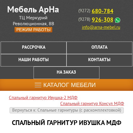
680-784
(9272)
ТЦ Меркурий
926-308
(9278)
Революционная, 8В
info@arna-mebel.ru
РЕЖИМ РАБОТЫ
РАССРОЧКА
ОПЛАТА
НАШИ РАБОТЫ
КОНТАКТЫ
НА ЗАКАЗ
КАТАЛОГ МЕБЕЛИ
Спальный гарнитур Ивушка-2 МДФ
Спальный гарнитур Консул МДФ
Вернуться к: Спальные гарнитуры (c раскомплектовкой)
СПАЛЬНЫЙ ГАРНИТУР ИВУШКА МДФ