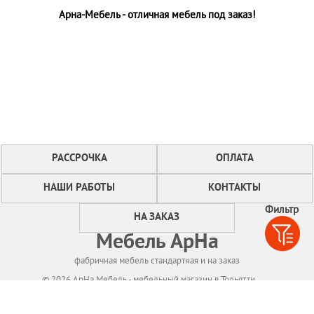
Арна-Мебель - отличная мебель под заказ!
РАССРОЧКА
ОПЛАТА
НАШИ РАБОТЫ
КОНТАКТЫ
Фильтр
НА ЗАКАЗ
Мебель АрНа
фабричная мебель стандартная и на заказ
© 2026 АрНа Мебель - мебельный магазин в Тольятти
Политикa конфиденциальности
Для нормального функционирования сайта