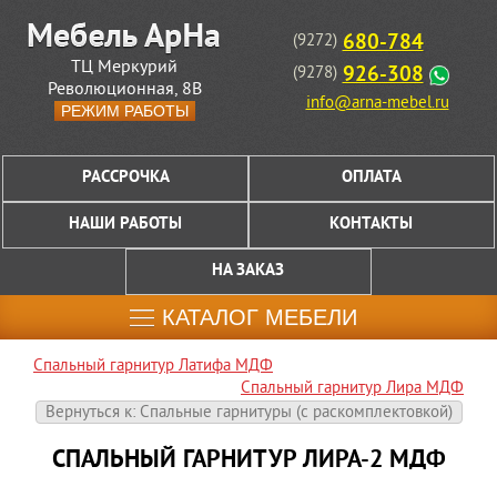
680-784
(9272)
ТЦ Меркурий
926-308
(9278)
Революционная, 8В
info@arna-mebel.ru
РЕЖИМ РАБОТЫ
РАССРОЧКА
ОПЛАТА
НАШИ РАБОТЫ
КОНТАКТЫ
НА ЗАКАЗ
КАТАЛОГ МЕБЕЛИ
Спальный гарнитур Латифа МДФ
Спальный гарнитур Лира МДФ
Вернуться к: Спальные гарнитуры (c раскомплектовкой)
СПАЛЬНЫЙ ГАРНИТУР ЛИРА-2 МДФ