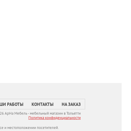
ШИ РАБОТЫ
КОНТАКТЫ
НА ЗАКАЗ
26 АрНа Мебель - мебельный магазин в Тольятти
Политикa конфиденциальности
се и местоположении посетителей.