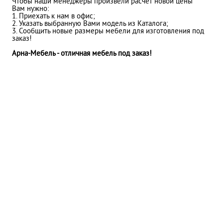
Чтобы наши менеджеры произвели расчет новой цены
Вам нужно:
1. Приехать к нам в офис;
2. Указать выбранную Вами модель из Каталога;
3. Сообщить новые размеры мебели для изготовления под
заказ!
Арна-Мебель - отличная мебель под заказ!