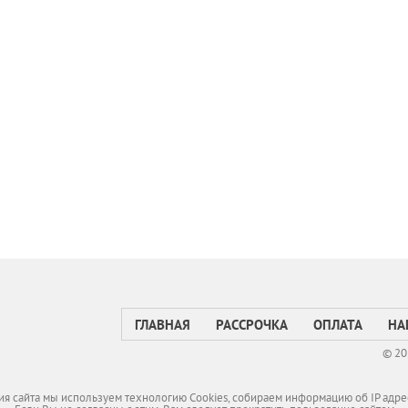
ГЛАВНАЯ
РАССРОЧКА
ОПЛАТА
НА
© 20
я сайта мы используем технологию Cookies, собираем информацию об IP адре