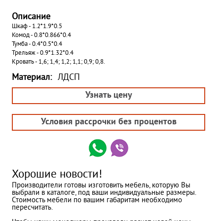
Описание
Шкаф - 1.2*1.9*0.5
Комод - 0.8*0.866*0.4
Тумба - 0.4*0.5*0.4
Трельяж - 0.9*1.32*0.4
Кровать - 1,6; 1,4; 1,2; 1,1; 0,9; 0,8.
Материал:
ЛДСП
Узнать цену
Условия рассрочки без процентов
Хорошие новости!
Производители готовы изготовить мебель, которую Вы
выбрали в каталоге, под ваши индивидуальные размеры.
Стоимость мебели по вашим габаритам необходимо
пересчитать.