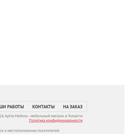
ШИ РАБОТЫ
КОНТАКТЫ
НА ЗАКАЗ
26 АрНа Мебель - мебельный магазин в Тольятти
Политикa конфиденциальности
се и местоположении посетителей.