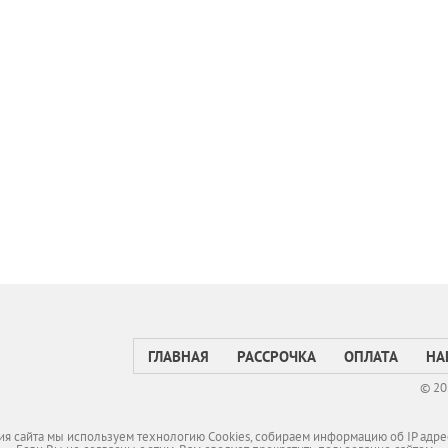
ГЛАВНАЯ
РАССРОЧКА
ОПЛАТА
НА
© 20
я сайта мы используем технологию Cookies, собираем информацию об IP адре