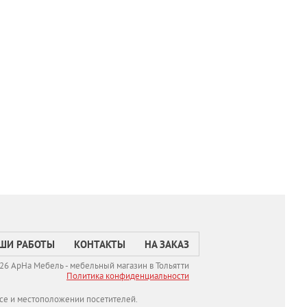
ШИ РАБОТЫ
КОНТАКТЫ
НА ЗАКАЗ
26 АрНа Мебель - мебельный магазин в Тольятти
Политикa конфиденциальности
се и местоположении посетителей.