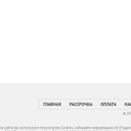
ГЛАВНАЯ
РАССРОЧКА
ОПЛАТА
НА
© 20
я сайта мы используем технологию Cookies, собираем информацию об IP адре