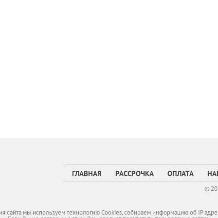
ГЛАВНАЯ
РАССРОЧКА
ОПЛАТА
НА
© 20
я сайта мы используем технологию Cookies, собираем информацию об IP адре