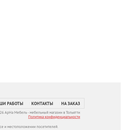
ШИ РАБОТЫ
КОНТАКТЫ
НА ЗАКАЗ
26 АрНа Мебель - мебельный магазин в Тольятти
Политикa конфиденциальности
се и местоположении посетителей.