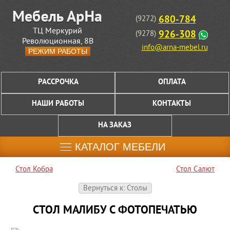
680-784
(9272)
ТЦ Меркурий
926-308
(9278)
Революционная, 8В
info@arna-mebel.ru
РЕЖИМ РАБОТЫ
РАССРОЧКА
ОПЛАТА
НАШИ РАБОТЫ
КОНТАКТЫ
НА ЗАКАЗ
КАТАЛОГ МЕБЕЛИ
Стол Кобра
Стол Салют
Вернуться к: Столы
СТОЛ МАЛИБУ С ФОТОПЕЧАТЬЮ