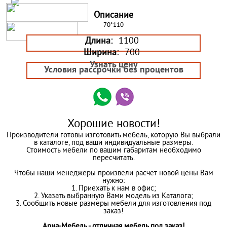
Описание
70*110
Длина:
1100
Ширина:
700
Узнать цену
Условия рассрочки без процентов
Хорошие новости!
Производители готовы изготовить мебель, которую Вы выбрали
в каталоге, под ваши индивидуальные размеры.
Стоимость мебели по вашим габаритам необходимо
пересчитать.
Чтобы наши менеджеры произвели расчет новой цены Вам
нужно:
1. Приехать к нам в офис;
2. Указать выбранную Вами модель из Каталога;
3. Сообщить новые размеры мебели для изготовления под
заказ!
Арна-Мебель - отличная мебель под заказ!