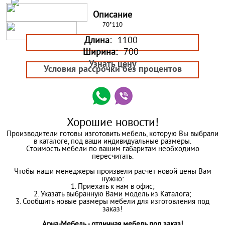
Описание
70*110
Длина:
1100
Ширина:
700
Узнать цену
Условия рассрочки без процентов
Хорошие новости!
Производители готовы изготовить мебель, которую Вы выбрали
в каталоге, под ваши индивидуальные размеры.
Стоимость мебели по вашим габаритам необходимо
пересчитать.
Чтобы наши менеджеры произвели расчет новой цены Вам
нужно:
1. Приехать к нам в офис;
2. Указать выбранную Вами модель из Каталога;
3. Сообщить новые размеры мебели для изготовления под
заказ!
Арна-Мебель - отличная мебель под заказ!