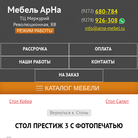
680-784
(9272)
ТЦ Меркурий
926-308
(9278)
Революционная, 8В
info@arna-mebel.ru
РЕЖИМ РАБОТЫ
РАССРОЧКА
ОПЛАТА
НАШИ РАБОТЫ
КОНТАКТЫ
НА ЗАКАЗ
КАТАЛОГ МЕБЕЛИ
Стол Кобра
Стол Салют
Вернуться к: Столы
СТОЛ ПРЕСТИЖ 3 С ФОТОПЕЧАТЬЮ