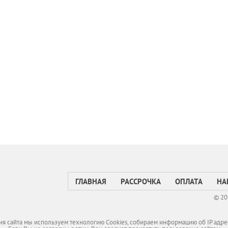
ГЛАВНАЯ
РАССРОЧКА
ОПЛАТА
НА
© 20
я сайта мы используем технологию Cookies, собираем информацию об IP адре