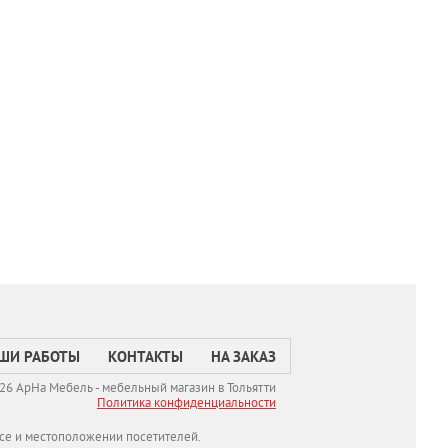
ШИ РАБОТЫ
КОНТАКТЫ
НА ЗАКАЗ
26 АрНа Мебель - мебельный магазин в Тольятти
Политикa конфиденциальности
се и местоположении посетителей.