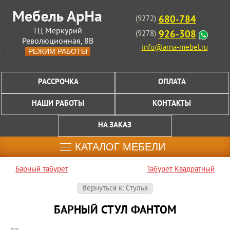
680-784
(9272)
ТЦ Меркурий
926-308
(9278)
Революционная, 8В
info@arna-mebel.ru
РЕЖИМ РАБОТЫ
РАССРОЧКА
ОПЛАТА
НАШИ РАБОТЫ
КОНТАКТЫ
НА ЗАКАЗ
КАТАЛОГ МЕБЕЛИ
Барный табурет
Табурет Квадратный
Вернуться к: Стулья
БАРНЫЙ СТУЛ ФАНТОМ