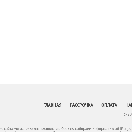
ГЛАВНАЯ
РАССРОЧКА
ОПЛАТА
НА
© 20
я сайта мы используем технологию Cookies, собираем информацию об IP адре