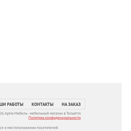
ШИ РАБОТЫ
КОНТАКТЫ
НА ЗАКАЗ
26 АрНа Мебель - мебельный магазин в Тольятти
Политикa конфиденциальности
се и местоположении посетителей.