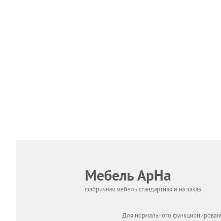
Мебель АрНа
фабричная мебель стандартная и на заказ
Для нормального функционировани