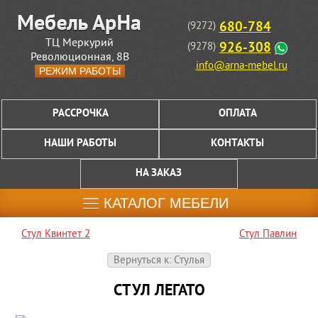
680-784
(9272)
ТЦ Меркурий
926-308
(9278)
Революционная, 8В
info@arna-mebel.ru
РЕЖИМ РАБОТЫ
РАССРОЧКА
ОПЛАТА
НАШИ РАБОТЫ
КОНТАКТЫ
НА ЗАКАЗ
КАТАЛОГ МЕБЕЛИ
Стул Квинтет 2
Стул Павлин
Вернуться к: Стулья
СТУЛ ЛЕГАТО