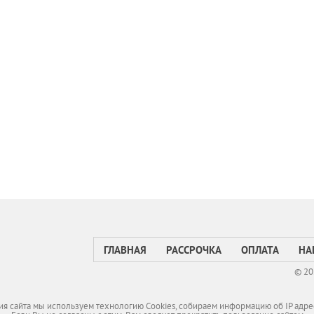
ГЛАВНАЯ
РАССРОЧКА
ОПЛАТА
НА
© 20
я сайта мы используем технологию Cookies, собираем информацию об IP адре