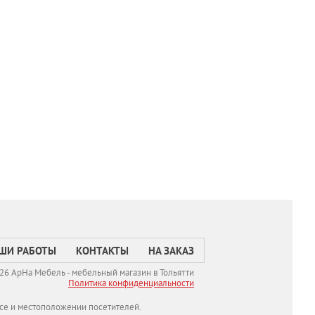
ШИ РАБОТЫ
КОНТАКТЫ
НА ЗАКАЗ
26 АрНа Мебель - мебельный магазин в Тольятти
Политикa конфиденциальности
се и местоположении посетителей.