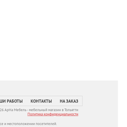
ШИ РАБОТЫ
КОНТАКТЫ
НА ЗАКАЗ
26 АрНа Мебель - мебельный магазин в Тольятти
Политикa конфиденциальности
се и местоположении посетителей.