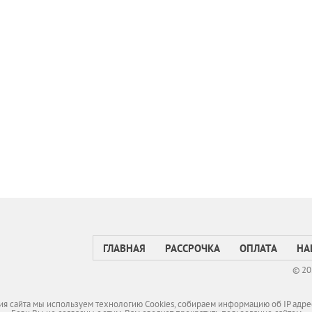
ГЛАВНАЯ
РАССРОЧКА
ОПЛАТА
НА
© 20
я сайта мы используем технологию Cookies, собираем информацию об IP адре